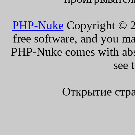
PHP-Nuke
Copyright © 20
free software, and you ma
PHP-Nuke comes with absol
see 
Открытие стра