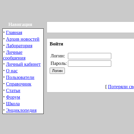
Навигация
·
Главная
·
Архив новостей
Войти
·
Лаборатория
·
Личные
Логин:
сообщения
·
Пароль:
Личный кабинет
·
О нас
·
Пользователи
·
Справочник
[
Потеряли св
·
Статьи
·
Форум
·
Школа
·
Энциклопедия