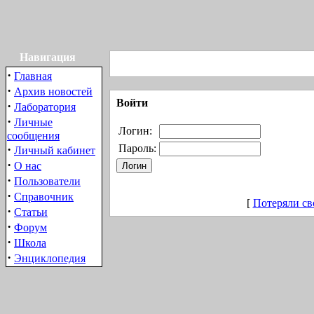
Навигация
·
Главная
·
Архив новостей
Войти
·
Лаборатория
·
Личные
Логин:
сообщения
·
Пароль:
Личный кабинет
·
О нас
·
Пользователи
·
Справочник
[
Потеряли св
·
Статьи
·
Форум
·
Школа
·
Энциклопедия