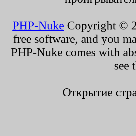
PHP-Nuke
Copyright © 20
free software, and you ma
PHP-Nuke comes with absol
see 
Открытие стра