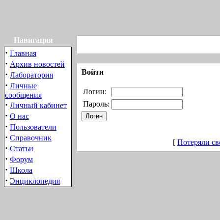
Навигация
·
Главная
·
Архив новостей
Войти
·
Лаборатория
·
Личные
Логин:
сообщения
·
Пароль:
Личный кабинет
·
О нас
·
Пользователи
·
Справочник
[
Потеряли св
·
Статьи
·
Форум
·
Школа
·
Энциклопедия