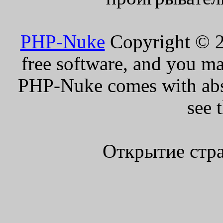
PHP-Nuke
Copyright © 20
free software, and you ma
PHP-Nuke comes with absol
see 
Открытие стра