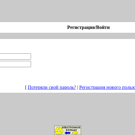
Регистрация/Войти
[
Потеряли свой пароль?
|
Регистрация нового польз