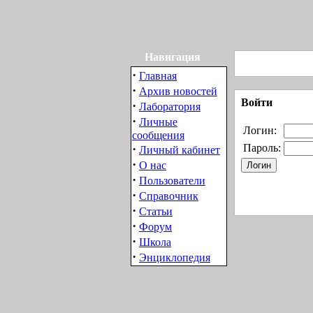
Навигация
·
Главная
·
Архив новостей
Войти
·
Лаборатория
·
Личные
Логин:
сообщения
·
Пароль:
Личный кабинет
·
О нас
·
Пользователи
·
Справочник
·
Статьи
·
Форум
·
Школа
·
Энциклопедия