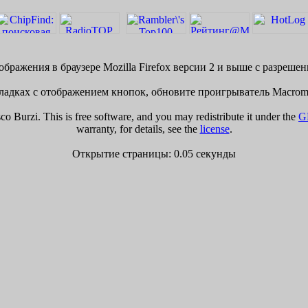
бражения в браузере Mozilla Firefox версии 2 и выше с разреше
адках с отображением кнопок, обновите проигрыватель Macrome
 Burzi. This is free software, and you may redistribute it under the
G
warranty, for details, see the
license
.
Открытие страницы: 0.05 секунды