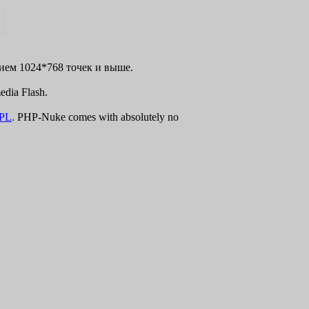
нием 1024*768 точек и выше.
dia Flash.
PL
. PHP-Nuke comes with absolutely no