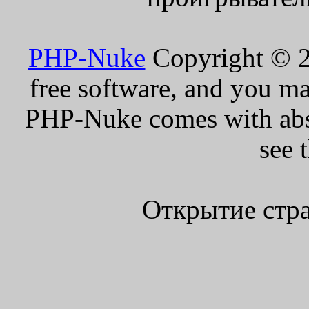
PHP-Nuke
Copyright © 20
free software, and you ma
PHP-Nuke comes with absol
see 
Открытие стра