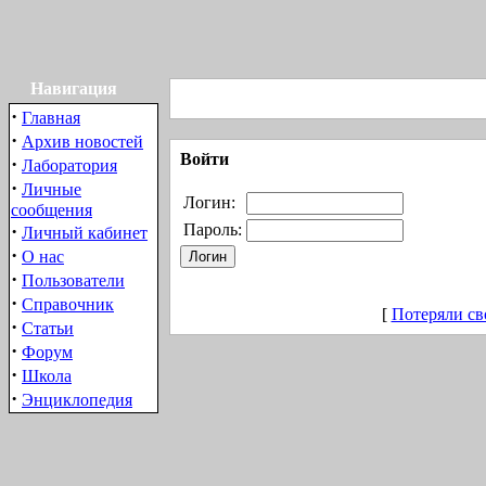
Навигация
·
Главная
·
Архив новостей
Войти
·
Лаборатория
·
Личные
Логин:
сообщения
·
Пароль:
Личный кабинет
·
О нас
·
Пользователи
·
Справочник
[
Потеряли св
·
Статьи
·
Форум
·
Школа
·
Энциклопедия