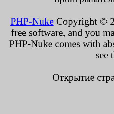
PHP-Nuke
Copyright © 20
free software, and you ma
PHP-Nuke comes with absol
see 
Открытие стра