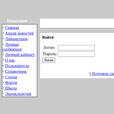
Навигация
·
Главная
·
Архив новостей
Войти
·
Лаборатория
·
Личные
Логин:
сообщения
·
Пароль:
Личный кабинет
·
О нас
·
Пользователи
·
Справочник
[
Потеряли св
·
Статьи
·
Форум
·
Школа
·
Энциклопедия