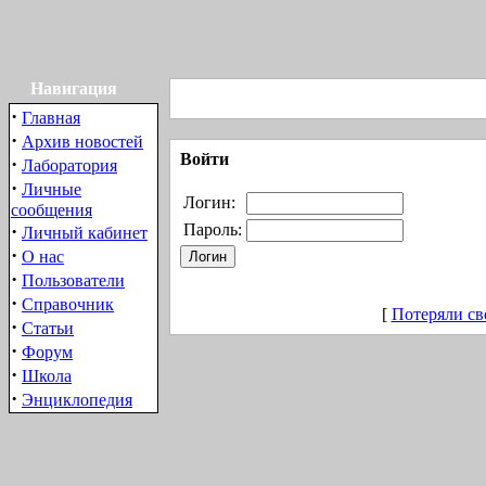
Навигация
·
Главная
·
Архив новостей
Войти
·
Лаборатория
·
Личные
Логин:
сообщения
·
Пароль:
Личный кабинет
·
О нас
·
Пользователи
·
Справочник
[
Потеряли св
·
Статьи
·
Форум
·
Школа
·
Энциклопедия