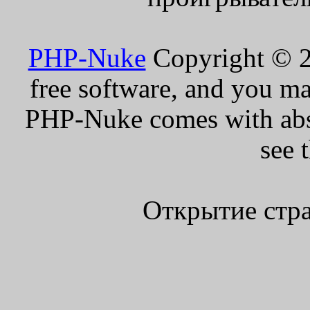
PHP-Nuke
Copyright © 20
free software, and you ma
PHP-Nuke comes with absol
see 
Открытие стра