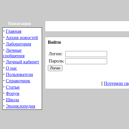
Навигация
·
Главная
·
Архив новостей
Войти
·
Лаборатория
·
Личные
Логин:
сообщения
·
Пароль:
Личный кабинет
·
О нас
·
Пользователи
·
Справочник
[
Потеряли св
·
Статьи
·
Форум
·
Школа
·
Энциклопедия