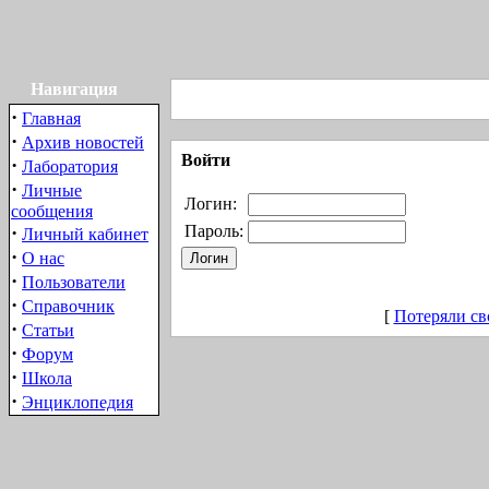
Навигация
·
Главная
·
Архив новостей
Войти
·
Лаборатория
·
Личные
Логин:
сообщения
·
Пароль:
Личный кабинет
·
О нас
·
Пользователи
·
Справочник
[
Потеряли св
·
Статьи
·
Форум
·
Школа
·
Энциклопедия