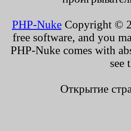
PHP-Nuke
Copyright © 20
free software, and you ma
PHP-Nuke comes with absol
see 
Открытие стра