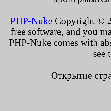
PHP-Nuke
Copyright © 20
free software, and you ma
PHP-Nuke comes with absol
see 
Открытие стра