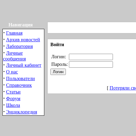
Навигация
·
Главная
·
Архив новостей
Войти
·
Лаборатория
·
Личные
Логин:
сообщения
·
Пароль:
Личный кабинет
·
О нас
·
Пользователи
·
Справочник
[
Потеряли св
·
Статьи
·
Форум
·
Школа
·
Энциклопедия