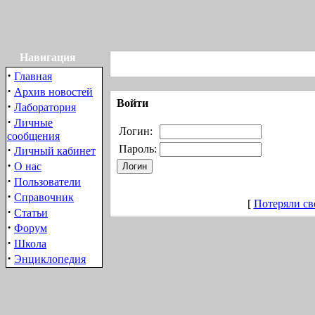
Навигация
·
Главная
·
Архив новостей
Войти
·
Лаборатория
·
Личные
Логин:
сообщения
·
Пароль:
Личный кабинет
·
О нас
·
Пользователи
·
Справочник
[
Потеряли св
·
Статьи
·
Форум
·
Школа
·
Энциклопедия