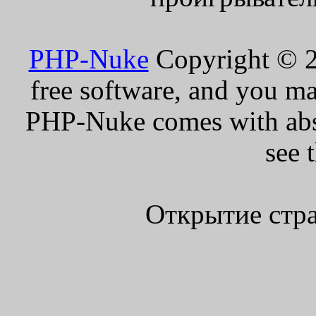
PHP-Nuke
Copyright © 20
free software, and you ma
PHP-Nuke comes with absol
see 
Открытие стра