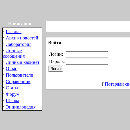
Навигация
·
Главная
·
Архив новостей
Войти
·
Лаборатория
·
Личные
Логин:
сообщения
·
Пароль:
Личный кабинет
·
О нас
·
Пользователи
·
Справочник
[
Потеряли св
·
Статьи
·
Форум
·
Школа
·
Энциклопедия