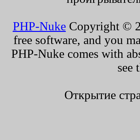
PHP-Nuke
Copyright © 20
free software, and you ma
PHP-Nuke comes with absol
see 
Открытие стра