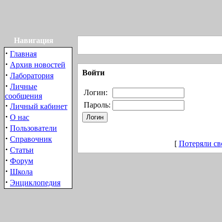
Навигация
·
Главная
·
Архив новостей
Войти
·
Лаборатория
·
Личные
Логин:
сообщения
·
Пароль:
Личный кабинет
·
О нас
·
Пользователи
·
Справочник
[
Потеряли св
·
Статьи
·
Форум
·
Школа
·
Энциклопедия