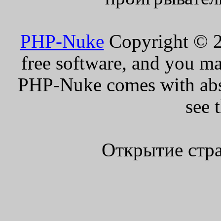
PHP-Nuke
Copyright © 20
free software, and you ma
PHP-Nuke comes with absol
see 
Открытие стра