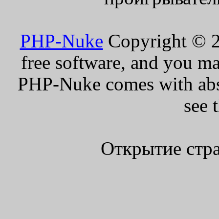
PHP-Nuke
Copyright © 20
free software, and you ma
PHP-Nuke comes with absol
see 
Открытие стра