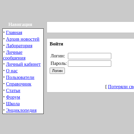
Навигация
·
Главная
·
Архив новостей
Войти
·
Лаборатория
·
Личные
Логин:
сообщения
·
Пароль:
Личный кабинет
·
О нас
·
Пользователи
·
Справочник
[
Потеряли св
·
Статьи
·
Форум
·
Школа
·
Энциклопедия