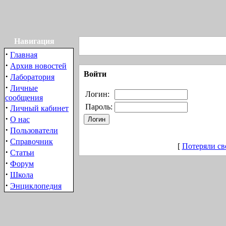
Навигация
·
Главная
·
Архив новостей
Войти
·
Лаборатория
·
Личные
Логин:
сообщения
·
Пароль:
Личный кабинет
·
О нас
·
Пользователи
·
Справочник
[
Потеряли св
·
Статьи
·
Форум
·
Школа
·
Энциклопедия