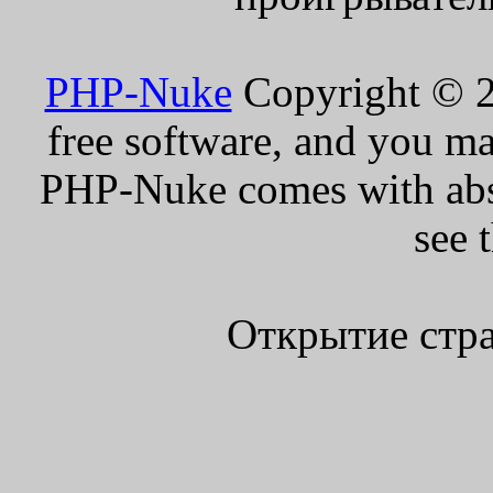
PHP-Nuke
Copyright © 20
free software, and you ma
PHP-Nuke comes with absol
see 
Открытие стра