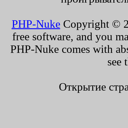
PHP-Nuke
Copyright © 20
free software, and you ma
PHP-Nuke comes with absol
see 
Открытие стра