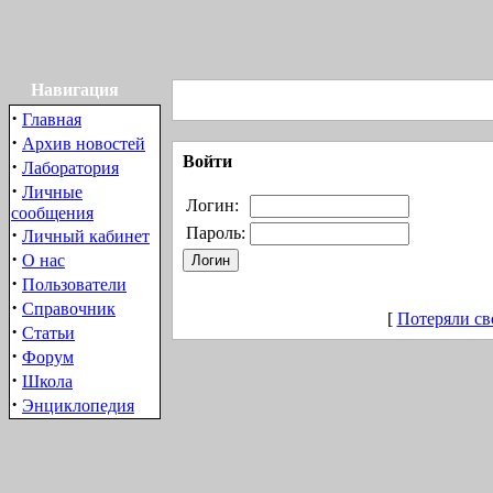
Навигация
·
Главная
·
Архив новостей
Войти
·
Лаборатория
·
Личные
Логин:
сообщения
·
Пароль:
Личный кабинет
·
О нас
·
Пользователи
·
Справочник
[
Потеряли св
·
Статьи
·
Форум
·
Школа
·
Энциклопедия