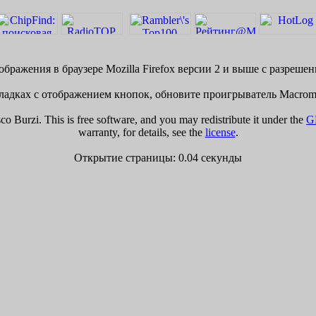
бражения в браузере Mozilla Firefox версии 2 и выше с разреше
адках с отображением кнопок, обновите проигрыватель Macrome
 Burzi. This is free software, and you may redistribute it under the
G
warranty, for details, see the
license
.
Открытие страницы: 0.04 секунды