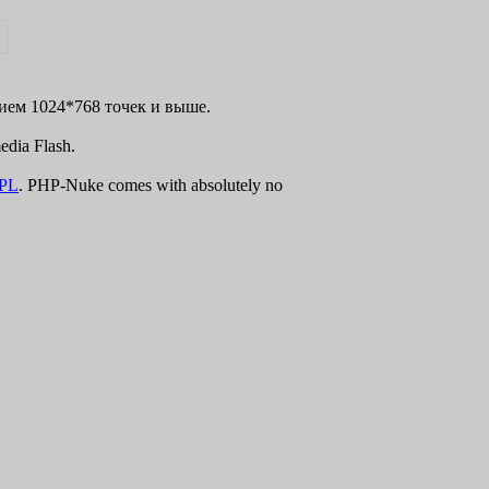
нием 1024*768 точек и выше.
dia Flash.
PL
. PHP-Nuke comes with absolutely no