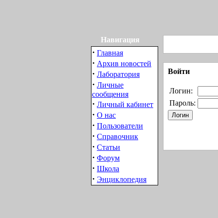
Навигация
·
Главная
·
Архив новостей
Войти
·
Лаборатория
·
Личные
Логин:
сообщения
·
Пароль:
Личный кабинет
·
О нас
·
Пользователи
·
Справочник
·
Статьи
·
Форум
·
Школа
·
Энциклопедия