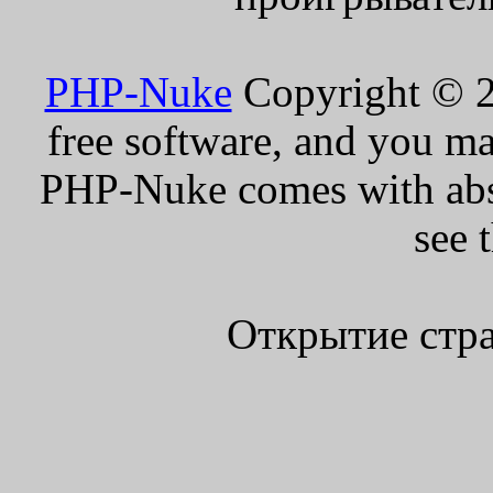
PHP-Nuke
Copyright © 20
free software, and you ma
PHP-Nuke comes with absol
see 
Открытие стра