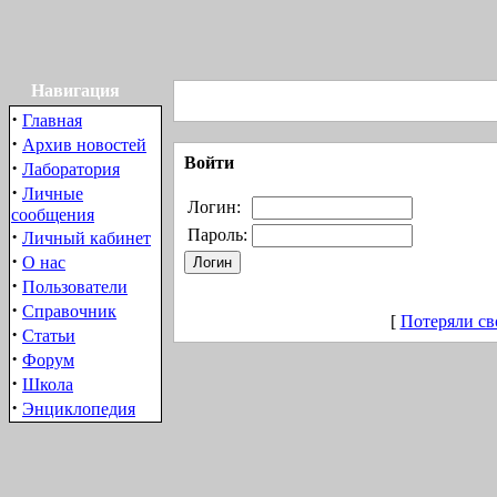
Навигация
·
Главная
·
Архив новостей
Войти
·
Лаборатория
·
Личные
Логин:
сообщения
·
Пароль:
Личный кабинет
·
О нас
·
Пользователи
·
Справочник
[
Потеряли св
·
Статьи
·
Форум
·
Школа
·
Энциклопедия