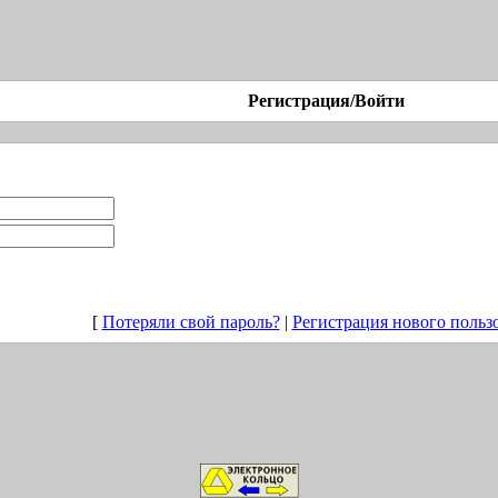
Регистрация/Войти
[
Потеряли свой пароль?
|
Регистрация нового польз