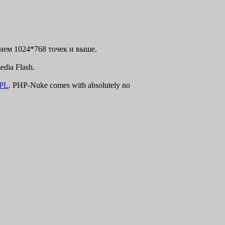
нием 1024*768 точек и выше.
dia Flash.
PL
. PHP-Nuke comes with absolutely no