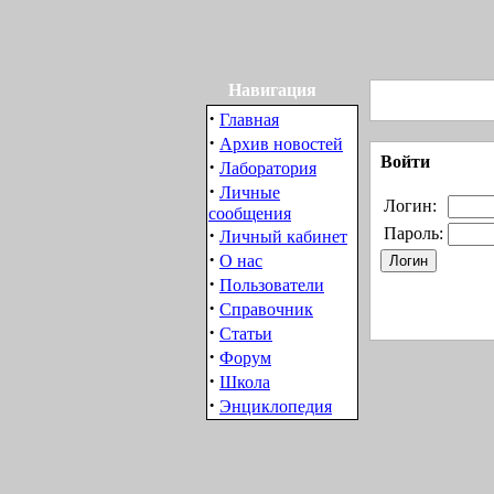
Навигация
·
Главная
·
Архив новостей
Войти
·
Лаборатория
·
Личные
Логин:
сообщения
·
Пароль:
Личный кабинет
·
О нас
·
Пользователи
·
Справочник
·
Статьи
·
Форум
·
Школа
·
Энциклопедия