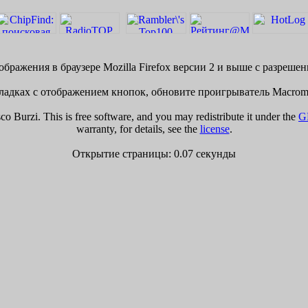
бражения в браузере Mozilla Firefox версии 2 и выше с разреше
адках с отображением кнопок, обновите проигрыватель Macrome
 Burzi. This is free software, and you may redistribute it under the
G
warranty, for details, see the
license
.
Открытие страницы: 0.07 секунды