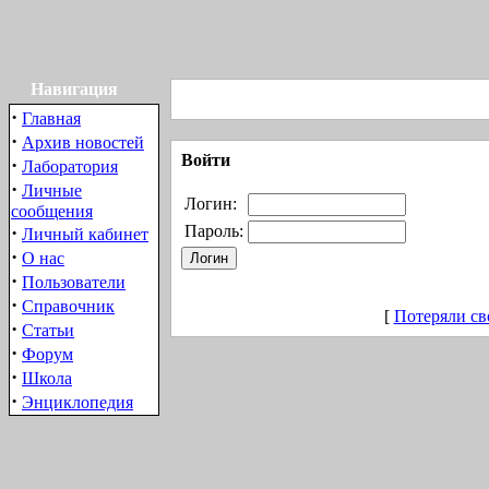
Навигация
·
Главная
·
Архив новостей
Войти
·
Лаборатория
·
Личные
Логин:
сообщения
·
Пароль:
Личный кабинет
·
О нас
·
Пользователи
·
Справочник
[
Потеряли св
·
Статьи
·
Форум
·
Школа
·
Энциклопедия