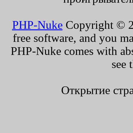
PHP-Nuke
Copyright © 20
free software, and you ma
PHP-Nuke comes with absol
see 
Открытие стра