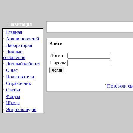
Навигация
·
Главная
·
Архив новостей
Войти
·
Лаборатория
·
Личные
Логин:
сообщения
·
Пароль:
Личный кабинет
·
О нас
·
Пользователи
·
Справочник
[
Потеряли св
·
Статьи
·
Форум
·
Школа
·
Энциклопедия