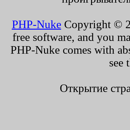
PHP-Nuke
Copyright © 20
free software, and you ma
PHP-Nuke comes with absol
see 
Открытие стра