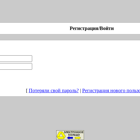
Регистрация/Войти
[
Потеряли свой пароль?
|
Регистрация нового польз