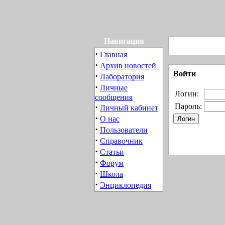
Навигация
·
Главная
·
Архив новостей
Войти
·
Лаборатория
·
Личные
Логин:
сообщения
·
Пароль:
Личный кабинет
·
О нас
·
Пользователи
·
Справочник
·
Статьи
·
Форум
·
Школа
·
Энциклопедия