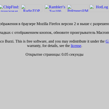
бражения в браузере Mozilla Firefox версии 2 и выше с разреше
адках с отображением кнопок, обновите проигрыватель Macrome
 Burzi. This is free software, and you may redistribute it under the
G
warranty, for details, see the
license
.
Открытие страницы: 0.05 секунды