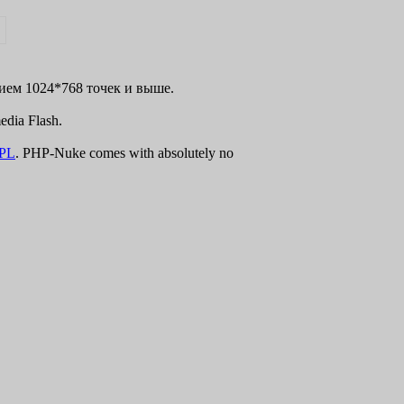
нием 1024*768 точек и выше.
dia Flash.
PL
. PHP-Nuke comes with absolutely no