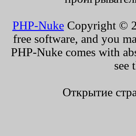
PHP-Nuke
Copyright © 20
free software, and you ma
PHP-Nuke comes with absol
see 
Открытие стра