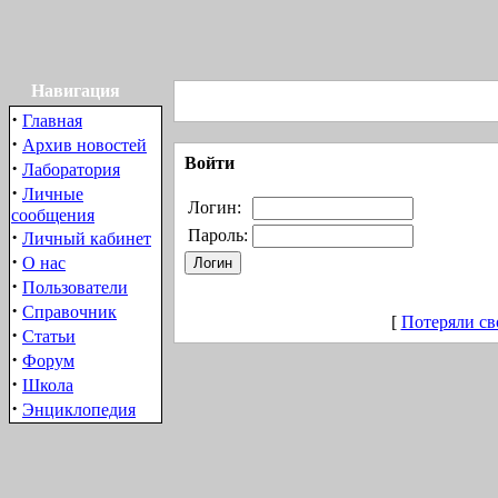
Навигация
·
Главная
·
Архив новостей
Войти
·
Лаборатория
·
Личные
Логин:
сообщения
·
Пароль:
Личный кабинет
·
О нас
·
Пользователи
·
Справочник
[
Потеряли св
·
Статьи
·
Форум
·
Школа
·
Энциклопедия