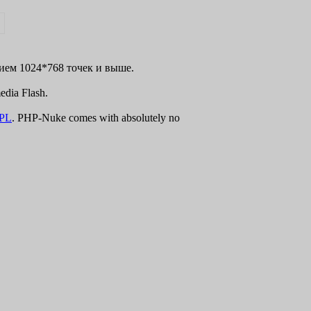
нием 1024*768 точек и выше.
dia Flash.
PL
. PHP-Nuke comes with absolutely no