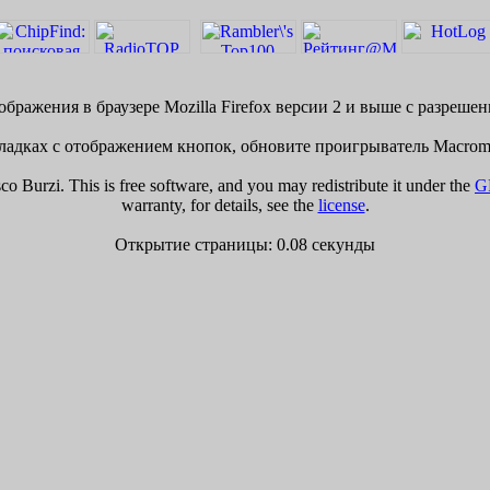
бражения в браузере Mozilla Firefox версии 2 и выше с разреше
адках с отображением кнопок, обновите проигрыватель Macrome
 Burzi. This is free software, and you may redistribute it under the
G
warranty, for details, see the
license
.
Открытие страницы: 0.08 секунды