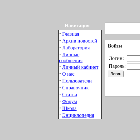
Навигация
·
Главная
·
Архив новостей
Войти
·
Лаборатория
·
Личные
Логин:
сообщения
·
Пароль:
Личный кабинет
·
О нас
·
Пользователи
·
Справочник
·
Статьи
·
Форум
·
Школа
·
Энциклопедия