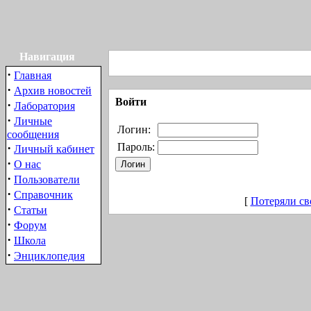
Навигация
·
Главная
·
Архив новостей
Войти
·
Лаборатория
·
Личные
Логин:
сообщения
·
Пароль:
Личный кабинет
·
О нас
·
Пользователи
·
Справочник
[
Потеряли св
·
Статьи
·
Форум
·
Школа
·
Энциклопедия