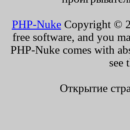
PHP-Nuke
Copyright © 20
free software, and you ma
PHP-Nuke comes with absol
see 
Открытие стра