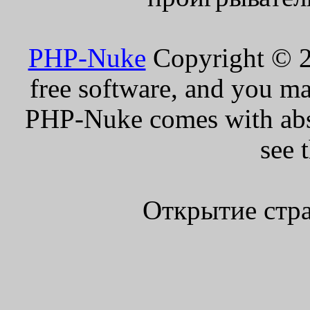
PHP-Nuke
Copyright © 20
free software, and you ma
PHP-Nuke comes with absol
see 
Открытие стра