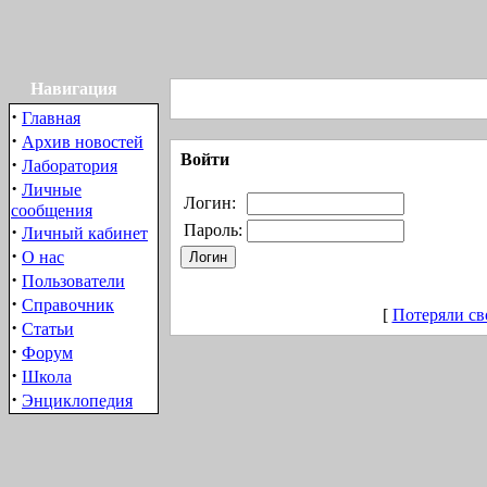
Навигация
·
Главная
·
Архив новостей
Войти
·
Лаборатория
·
Личные
Логин:
сообщения
·
Пароль:
Личный кабинет
·
О нас
·
Пользователи
·
Справочник
[
Потеряли св
·
Статьи
·
Форум
·
Школа
·
Энциклопедия