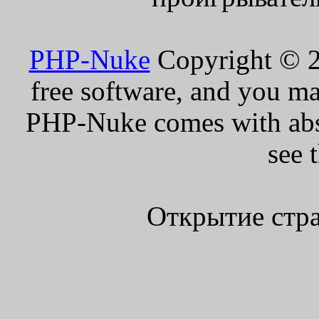
PHP-Nuke
Copyright © 20
free software, and you ma
PHP-Nuke comes with absol
see 
Открытие стра