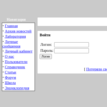
Навигация
·
Главная
·
Архив новостей
Войти
·
Лаборатория
·
Личные
Логин:
сообщения
·
Пароль:
Личный кабинет
·
О нас
·
Пользователи
·
Справочник
[
Потеряли св
·
Статьи
·
Форум
·
Школа
·
Энциклопедия