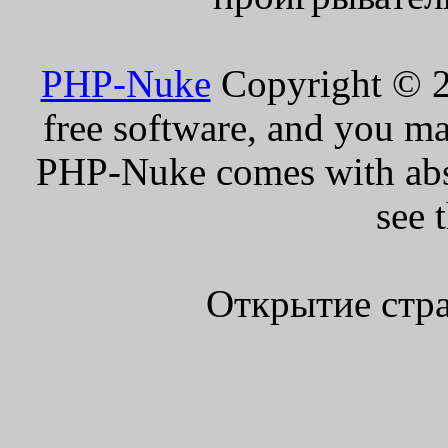
PHP-Nuke
Copyright © 20
free software, and you ma
PHP-Nuke comes with absol
see 
Открытие стра