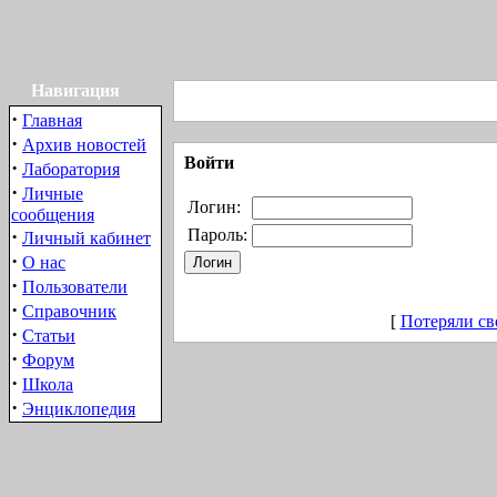
Навигация
·
Главная
·
Архив новостей
Войти
·
Лаборатория
·
Личные
Логин:
сообщения
·
Пароль:
Личный кабинет
·
О нас
·
Пользователи
·
Справочник
[
Потеряли св
·
Статьи
·
Форум
·
Школа
·
Энциклопедия