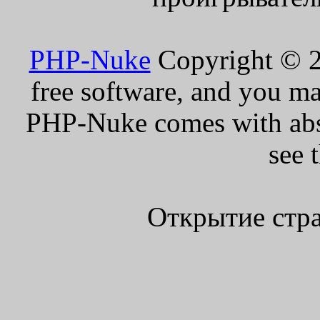
PHP-Nuke
Copyright © 20
free software, and you ma
PHP-Nuke comes with absol
see 
Открытие стра