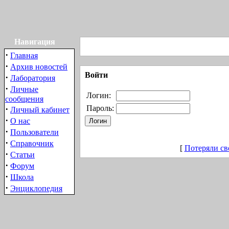
Навигация
·
Главная
·
Архив новостей
Войти
·
Лаборатория
·
Личные
Логин:
сообщения
·
Пароль:
Личный кабинет
·
О нас
·
Пользователи
·
Справочник
[
Потеряли св
·
Статьи
·
Форум
·
Школа
·
Энциклопедия