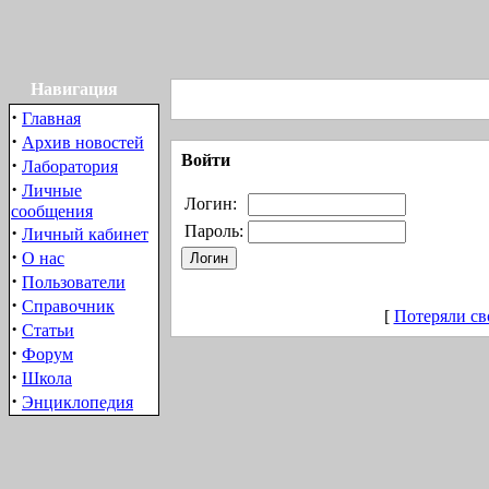
Навигация
·
Главная
·
Архив новостей
Войти
·
Лаборатория
·
Личные
Логин:
сообщения
·
Пароль:
Личный кабинет
·
О нас
·
Пользователи
·
Справочник
[
Потеряли св
·
Статьи
·
Форум
·
Школа
·
Энциклопедия