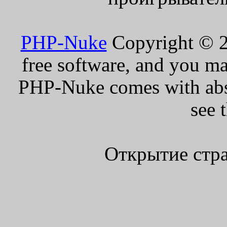
PHP-Nuke
Copyright © 20
free software, and you ma
PHP-Nuke comes with absol
see 
Открытие стра