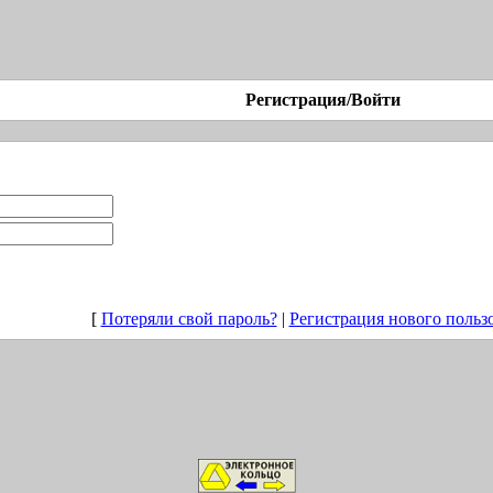
Регистрация/Войти
[
Потеряли свой пароль?
|
Регистрация нового польз