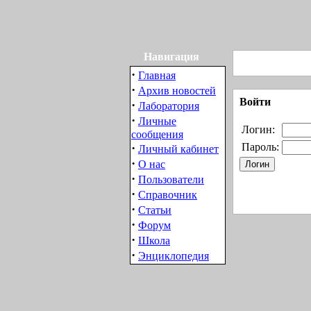
Навигация
·
Главная
·
Архив новостей
Войти
·
Лаборатория
·
Личные
Логин:
сообщения
·
Пароль:
Личный кабинет
·
О нас
·
Пользователи
·
Справочник
·
Статьи
·
Форум
·
Школа
·
Энциклопедия