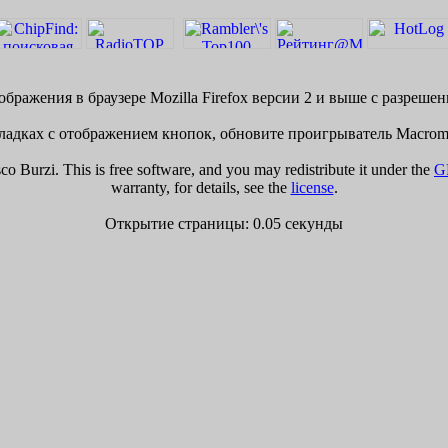
бражения в браузере Mozilla Firefox версии 2 и выше с разреше
адках с отображением кнопок, обновите проигрыватель Macrome
 Burzi. This is free software, and you may redistribute it under the
G
warranty, for details, see the
license
.
Открытие страницы: 0.05 секунды