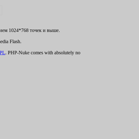
нием 1024*768 точек и выше.
dia Flash.
PL
. PHP-Nuke comes with absolutely no