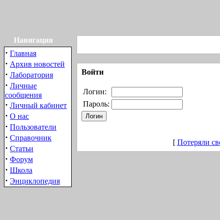
Навигация
·
Главная
·
Архив новостей
Войти
·
Лаборатория
·
Личные
Логин:
сообщения
·
Пароль:
Личный кабинет
·
О нас
·
Пользователи
·
Справочник
[
Потеряли св
·
Статьи
·
Форум
·
Школа
·
Энциклопедия