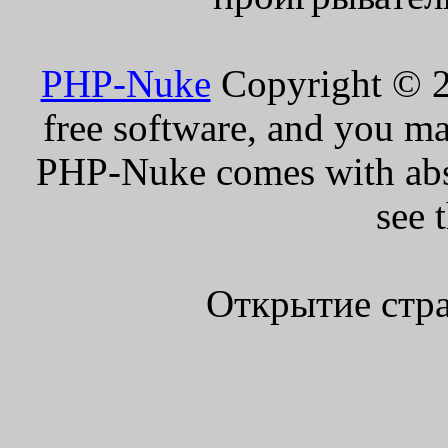
PHP-Nuke
Copyright © 20
free software, and you ma
PHP-Nuke comes with absol
see 
Открытие стра