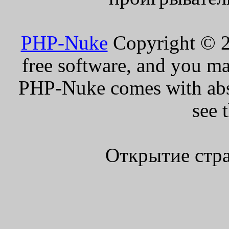
PHP-Nuke
Copyright © 20
free software, and you ma
PHP-Nuke comes with absol
see 
Открытие стра