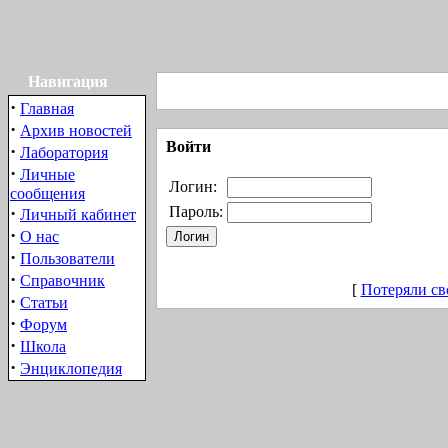
Навигация
·
Главная
·
Архив новостей
Войти
·
Лаборатория
·
Личные
Логин:
сообщения
·
Пароль:
Личный кабинет
·
О нас
·
Пользователи
·
Справочник
[
Потеряли св
·
Статьи
·
Форум
·
Школа
·
Энциклопедия