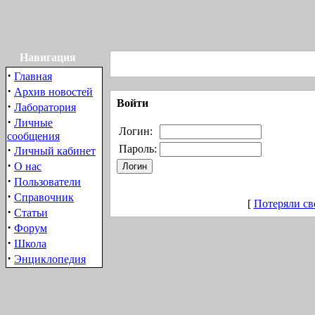
Навигация
·
Главная
·
Архив новостей
Войти
·
Лаборатория
·
Личные
Логин:
сообщения
·
Пароль:
Личный кабинет
·
О нас
·
Пользователи
·
Справочник
[
Потеряли св
·
Статьи
·
Форум
·
Школа
·
Энциклопедия