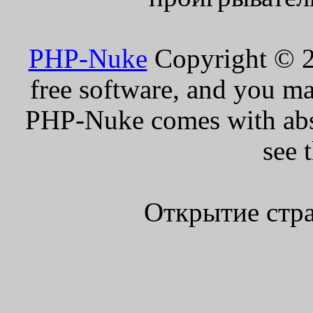
PHP-Nuke
Copyright © 20
free software, and you ma
PHP-Nuke comes with absol
see 
Открытие стра