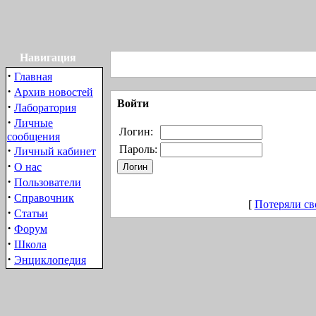
Навигация
·
Главная
·
Архив новостей
Войти
·
Лаборатория
·
Личные
Логин:
сообщения
·
Пароль:
Личный кабинет
·
О нас
·
Пользователи
·
Справочник
[
Потеряли св
·
Статьи
·
Форум
·
Школа
·
Энциклопедия