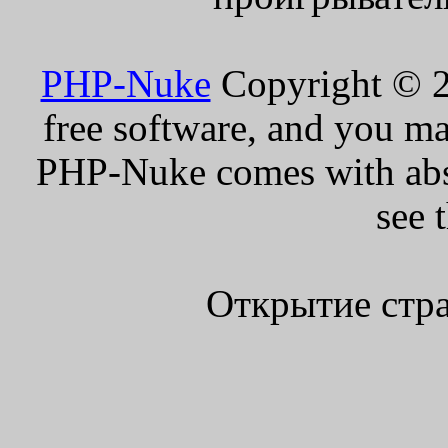
PHP-Nuke
Copyright © 20
free software, and you ma
PHP-Nuke comes with absol
see 
Открытие стра