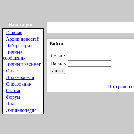
Навигация
·
Главная
·
Архив новостей
Войти
·
Лаборатория
·
Личные
Логин:
сообщения
·
Пароль:
Личный кабинет
·
О нас
·
Пользователи
·
Справочник
[
Потеряли св
·
Статьи
·
Форум
·
Школа
·
Энциклопедия