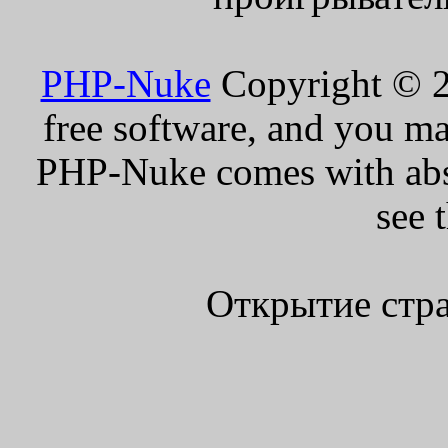
PHP-Nuke
Copyright © 20
free software, and you ma
PHP-Nuke comes with absol
see 
Открытие стра