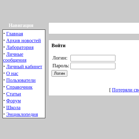
Навигация
·
Главная
·
Архив новостей
Войти
·
Лаборатория
·
Личные
Логин:
сообщения
·
Пароль:
Личный кабинет
·
О нас
·
Пользователи
·
Справочник
[
Потеряли св
·
Статьи
·
Форум
·
Школа
·
Энциклопедия