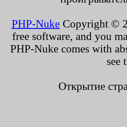
PHP-Nuke
Copyright © 20
free software, and you ma
PHP-Nuke comes with absol
see 
Открытие стра