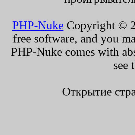
PHP-Nuke
Copyright © 20
free software, and you ma
PHP-Nuke comes with absol
see 
Открытие стра