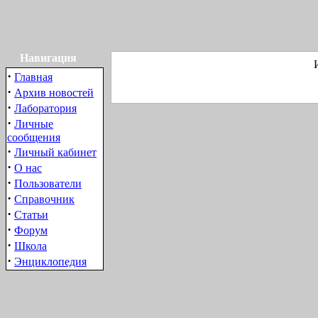
Навигация
·
Главная
·
Архив новостей
·
Лаборатория
·
Личные
сообщения
·
Личный кабинет
·
О нас
·
Пользователи
·
Справочник
·
Статьи
·
Форум
·
Школа
·
Энциклопедия