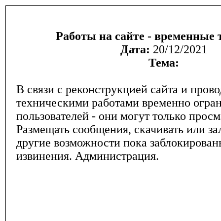
Работы на сайте - временные 
Дата:
20/12/2021
Тема:
В связи с реконструкцией сайта и пров
техническими работами временно огра
пользователей - они могут только прос
Размещать сообщения, скачивать или за
другие возможности пока заблокирован
извинения. Администрация.