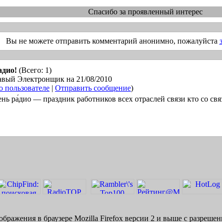
Спасибо за проявленный интерес
Вы не можете отправить комментарий анонимно, пожалуйста
адио!
(Всего: 1)
авый Электронщик на 21/08/2010
 пользователе
|
Отправить сообщение
)
ень ра́дио — праздник работников всех отраслей связи кто со связ
бражения в браузере Mozilla Firefox версии 2 и выше с разреше