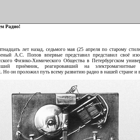
м Радио!
ть лет назад, седьмого мая (25 апреля по старому стилю
еный А.С. Попов впервые представил представил своё изо
сского Физико-Химического Общества в Петербургском универ
йший приёмник, реагировавший на электромагнитные
. Но он проложил путь всему развитию радио в нашей стране и 