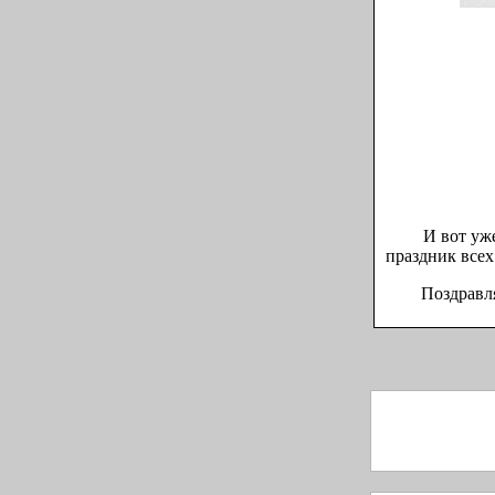
И вот уже 65
праздник всех 
Поздравляе