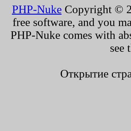
PHP-Nuke
Copyright © 20
free software, and you ma
PHP-Nuke comes with absol
see 
Открытие стра