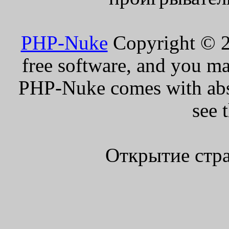
PHP-Nuke
Copyright © 20
free software, and you ma
PHP-Nuke comes with absol
see 
Открытие стра