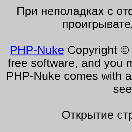
При неполадках с от
проигрывате
PHP-Nuke
Copyright © 
free software, and you m
PHP-Nuke comes with abs
see
Открытие ст