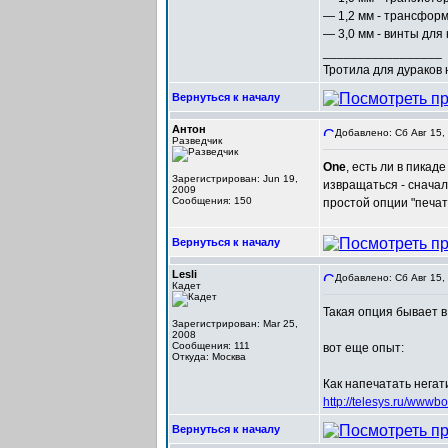
— 1,2 мм - трансформ
— 3,0 мм - винты для
_________________
Тротила для дураков
Вернуться к началу
Антон
Добавлено: Сб Авг 15,
Разведчик
One
, есть ли в пикад
Зарегистрирован: Jun 19,
извращаться - сначал
2009
Сообщения: 150
простой опции "печат
Вернуться к началу
Lesli
Добавлено: Сб Авг 15,
Кадет
Такая опция бывает в
Зарегистрирован: Mar 25,
2008
Сообщения: 111
вот еще опыт:
Откуда: Москва
Как напечатать нега
http://telesys.ru/www
Вернуться к началу