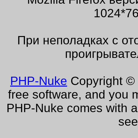
1024*76
При неполадках с от
проигрывате
PHP-Nuke
Copyright © 
free software, and you m
PHP-Nuke comes with abs
see