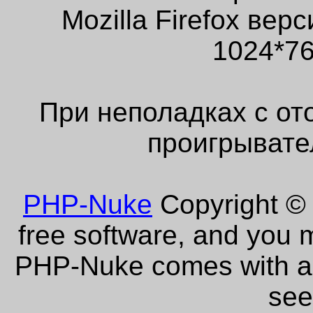
Mozilla Firefox ве
1024*76
При неполадках с от
проигрывате
PHP-Nuke
Copyright © 
free software, and you m
PHP-Nuke comes with abs
see