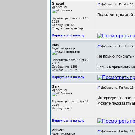
Graycat
Добавлено: Пт Ноя 06,
Ирбисенок
Подскажите, на этой 
Зарегистрирован: Oct 20,
2015
Сообщения: 13
Откуда: Екатеринбург
Вернуться к началу
Irbis
Добавлено: Пт Ноя 27,
Администратор
Не помню, поискать н
Зарегистрирован: Oct 02,
_________________
2007
Сообщения: 1369
Если не принимать мер
Откуда: _,,,_^._.^_,,,_
Вернуться к началу
Gerk
Добавлено: Пн Апр 11,
Ирбисенок
Интересует вопрос п
Зарегистрирован: Apr 11,
Можете подсказать ан
2016
Сообщения: 3
Вернуться к началу
ИРБИС
Добавлено: Пн Апр 11,
Администратор