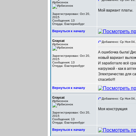
Ирбисенок
Мой вариант платы.
Зарегистрирован: Oct 20,
2015
Сообщения: 13
Откуда: Екатеринбург
Вернуться к началу
Graycat
Добавлено: Ср Ноя 04,
Ирбисенок
А ошибочка была! Дио
Зарегистрирован: Oct 20,
новый вариант вылож
2015
Сообщения: 13
И заработало всё сраз
Откуда: Екатеринбург
нагрузкой - как в апт
Электричество для саб
спасибо!!!
Вернуться к началу
Graycat
Добавлено: Ср Ноя 04,
Ирбисенок
Моя конструкция
Зарегистрирован: Oct 20,
2015
Сообщения: 13
Откуда: Екатеринбург
Вернуться к началу