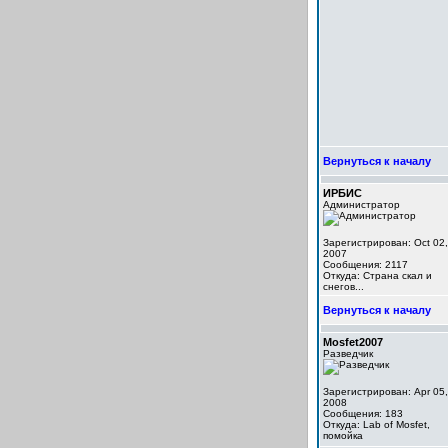
Вернуться к началу
ИРБИС
Администратор
Зарегистрирован: Oct 02,
2007
Сообщения: 2117
Откуда: Cтрана скал и
снегов...
Вернуться к началу
Mosfet2007
Разведчик
Зарегистрирован: Apr 05,
2008
Сообщения: 183
Откуда: Lab of Mosfet,
помойка