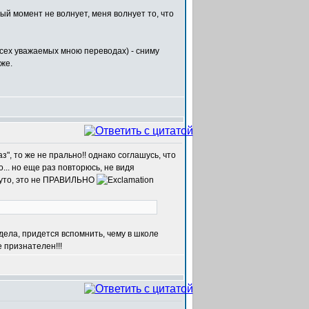
ый момент не волнует, меня волнует то, что
всех уважаемых мною переводах) - сниму
же.
з", то же не прально!! однако соглашусь, что
... но еще раз повторюсь, не видя
ернуто, это не ПРАВИЛЬНО
о дела, придется вспомнить, чему в школе
е признателен!!!