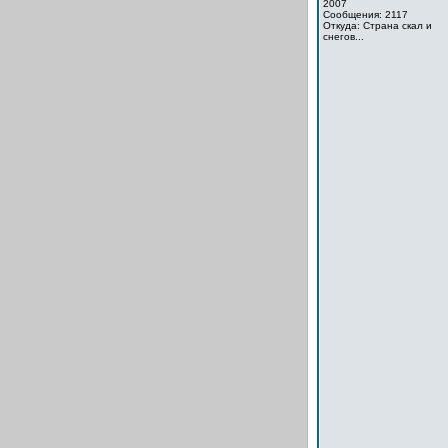
2007
Сообщения: 2117
Откуда: Cтрана скал и
снегов...