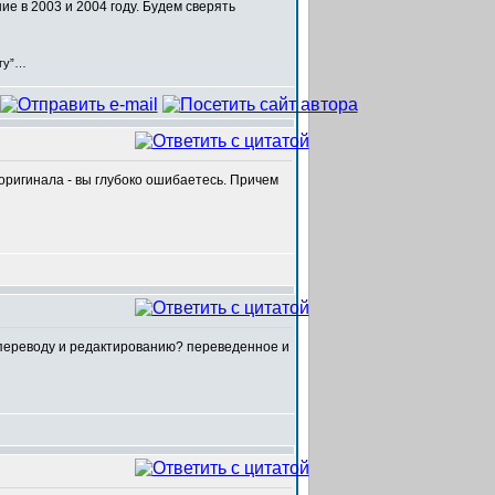
е в 2003 и 2004 году. Будем сверять
егу”…
т оригинала - вы глубоко ошибаетесь. Причем
сь переводу и редактированию? переведенное и