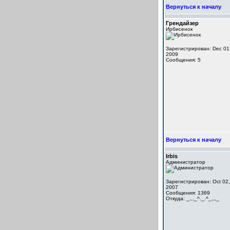
Вернуться к началу
Грендайзер
Ирбисенок
Зарегистрирован: Dec 01
2009
Сообщения: 5
Вернуться к началу
Irbis
Администратор
Зарегистрирован: Oct 02,
2007
Сообщения: 1369
Откуда: _,,,_^._.^_,,,_