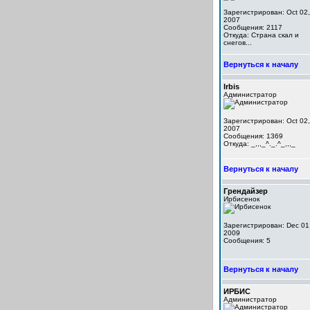
Зарегистрирован: Oct 02,
2007
Сообщения: 2117
Откуда: Cтрана скал и
снегов...
Вернуться к началу
Irbis
Администратор
Зарегистрирован: Oct 02,
2007
Сообщения: 1369
Откуда: _,,,_^._.^_,,,_
Вернуться к началу
Грендайзер
Ирбисенок
Зарегистрирован: Dec 01
2009
Сообщения: 5
Вернуться к началу
ИРБИС
Администратор