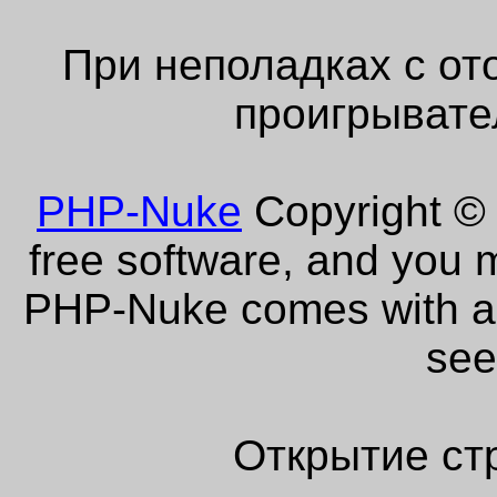
При неполадках с от
проигрывате
PHP-Nuke
Copyright © 
free software, and you m
PHP-Nuke comes with abs
see
Открытие ст