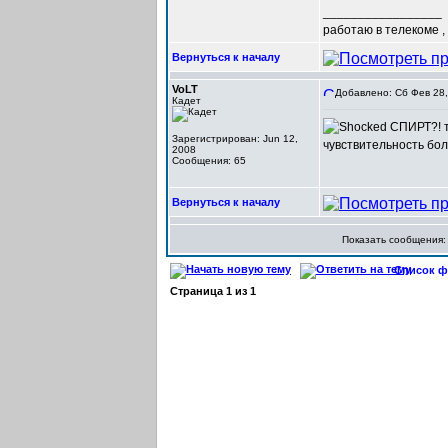
_________________
работаю в телекоме ,
Вернуться к началу
VoLT
Добавлено: Сб Фев 28,
Кадет
СПИРТ?! то
Зарегистрирован: Jun 12,
чувствительность бол
2008
Сообщения: 65
Вернуться к началу
Показать сообщения
Список фо
Страница
1
из
1