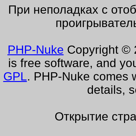
При неполадках с ото
проигрыватель
PHP-Nuke
Copyright © 2
is free software, and yo
GPL
. PHP-Nuke comes wi
details, 
Открытие стра