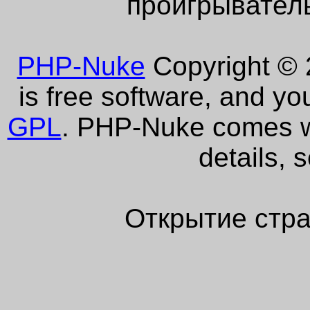
проигрыватель
PHP-Nuke
Copyright © 2
is free software, and yo
GPL
. PHP-Nuke comes wi
details, 
Открытие стра