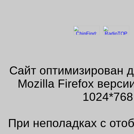
Сайт оптимизирован д
Mozilla Firefox верс
1024*768
При неполадках с ото