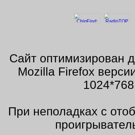
Сайт оптимизирован д
Mozilla Firefox верс
1024*768
При неполадках с ото
проигрыватель