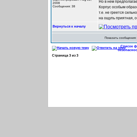
Но в нем предполага
2008
Сообщения: 38
Корпус особым образ
т.е. не греется сильно
на ощупь приятная, 
Вернуться к началу
Показать сообщения
Список фо
безопасно
Страница
3
из
3