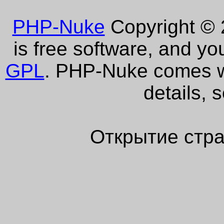
PHP-Nuke
Copyright © 2
is free software, and yo
GPL
. PHP-Nuke comes wi
details, 
Открытие стра